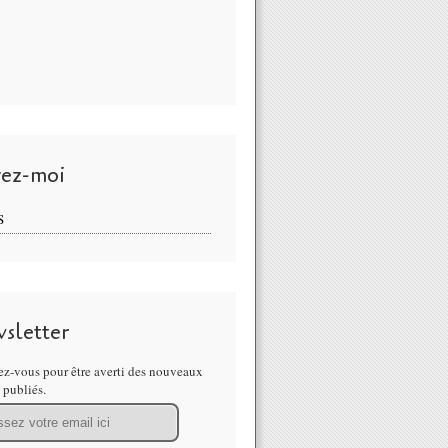
vez-moi
S
sletter
z-vous pour être averti des nouveaux
s publiés.