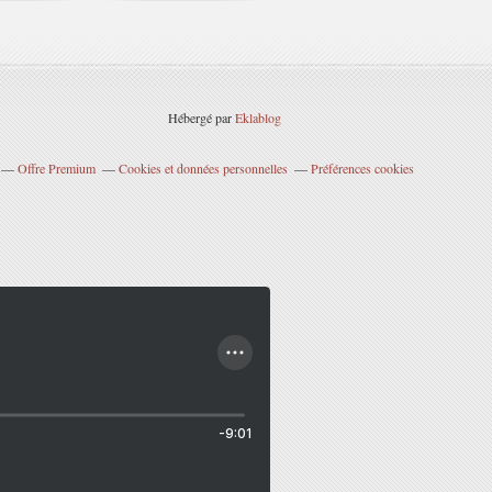
Hébergé par
Eklablog
Offre Premium
Cookies et données personnelles
Préférences cookies
-9:01