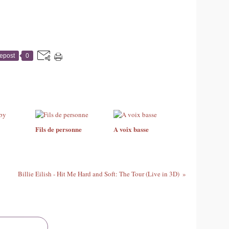
epost
0
Fils de personne
A voix basse
Billie Eilish - Hit Me Hard and Soft: The Tour (Live in 3D)