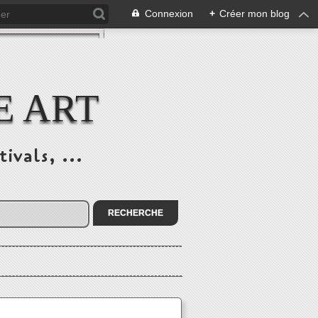
Connexion
+
Créer mon blog
E ART
ivals, ...