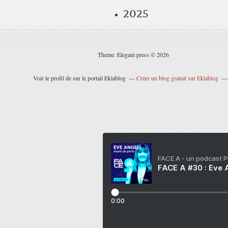
2025
Theme: Elegant press © 2026
Voir le profil de
sur le portail Eklablog
Créer un blog gratuit sur Eklablog
FACE A - un podcast 
FACE A #30 : Eve A
0:00