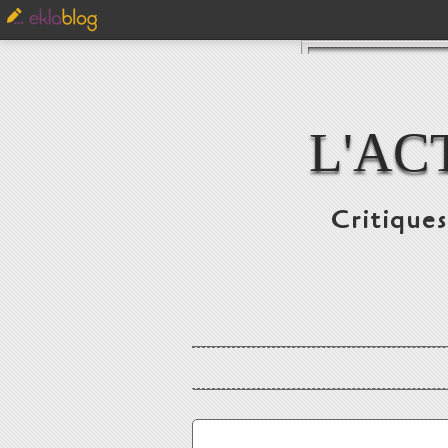
L'AC
Critiques